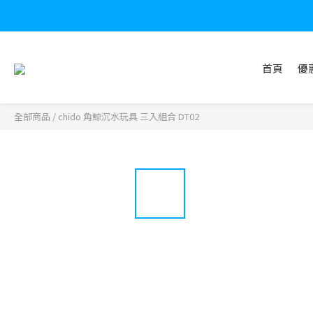
首頁
優
全部商品
/
chido 角鯨沉水玩具 三入組合 DT02