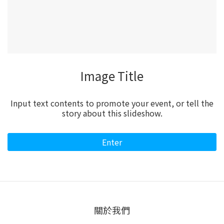
Image Title
Input text contents to promote your event, or tell the
story about this slideshow.
Enter
關於我們